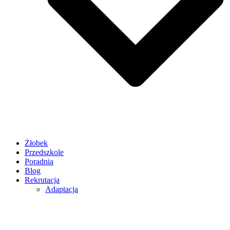
Żłobek
Przedszkole
Poradnia
Blog
Rekrutacja
Adaptacja