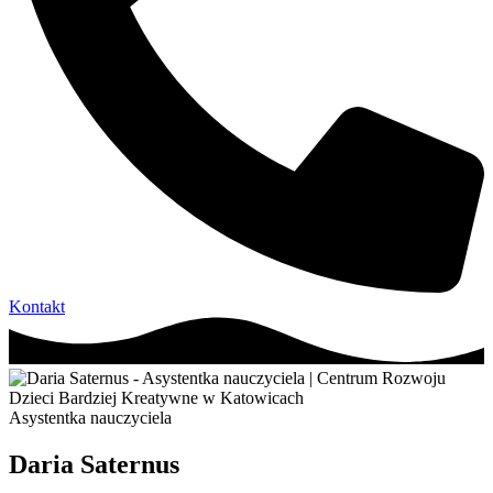
Kontakt
Asystentka nauczyciela
Daria Saternus