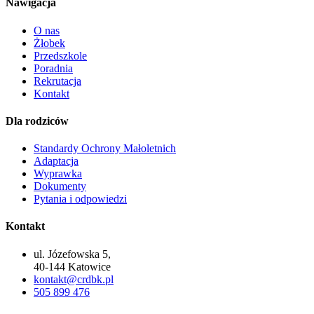
Nawigacja
O nas
Żłobek
Przedszkole
Poradnia
Rekrutacja
Kontakt
Dla rodziców
Standardy Ochrony Małoletnich
Adaptacja
Wyprawka
Dokumenty
Pytania i odpowiedzi
Kontakt
ul. Józefowska 5,
40-144 Katowice
kontakt@crdbk.pl
505 899 476