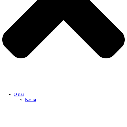
O nas
Kadra