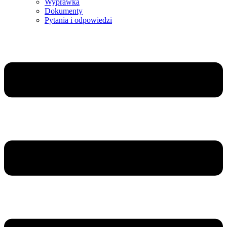
Wyprawka
Dokumenty
Pytania i odpowiedzi