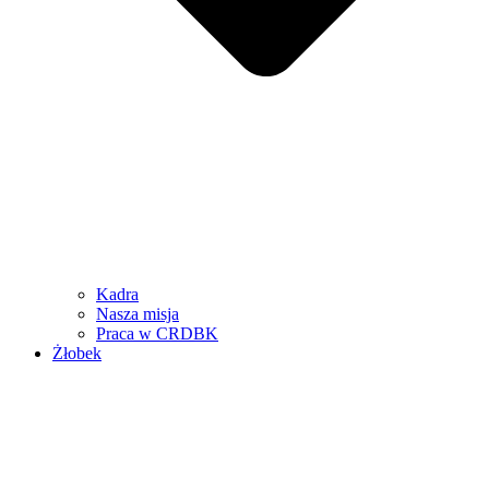
Kadra
Nasza misja
Praca w CRDBK
Żłobek