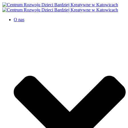
O nas