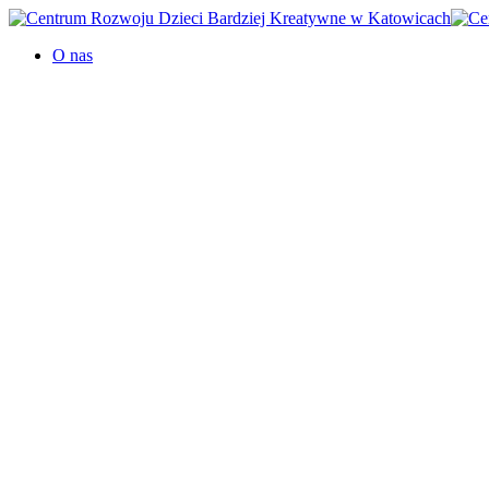
O nas