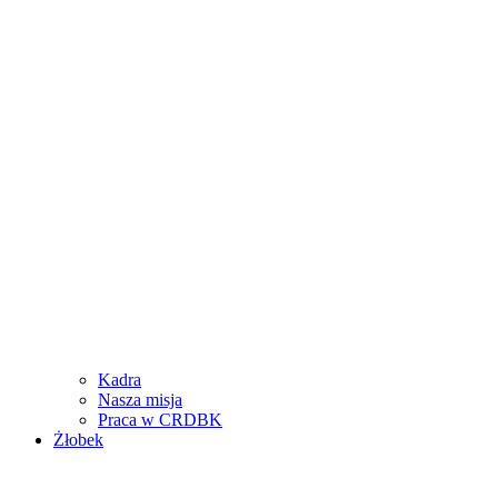
Kadra
Nasza misja
Praca w CRDBK
Żłobek