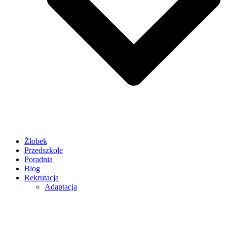
Żłobek
Przedszkole
Poradnia
Blog
Rekrutacja
Adaptacja