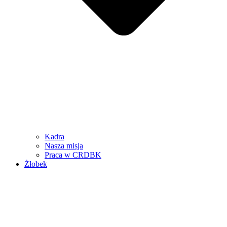
Kadra
Nasza misja
Praca w CRDBK
Żłobek