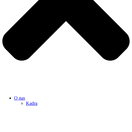
O nas
Kadra