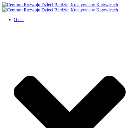
O nas