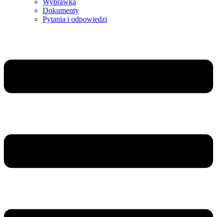
Wyprawka
Dokumenty
Pytania i odpowiedzi